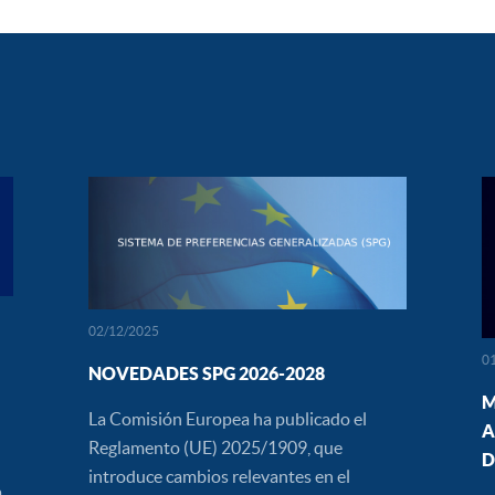
02/12/2025
0
NOVEDADES SPG 2026-2028
M
La Comisión Europea ha publicado el
A
Reglamento (UE) 2025/1909, que
D
introduce cambios relevantes en el
a