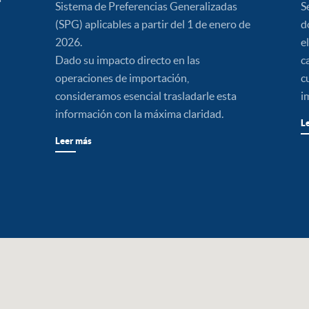
Sistema de Preferencias Generalizadas
S
(SPG) aplicables a partir del 1 de enero de
d
2026.
e
Dado su impacto directo en las
c
operaciones de importación,
c
consideramos esencial trasladarle esta
i
información con la máxima claridad.
L
Leer más