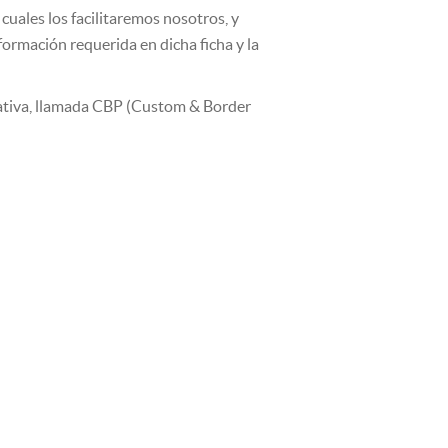
cuales los facilitaremos nosotros, y
formación requerida en dicha ficha y la
ativa, llamada CBP (Custom & Border