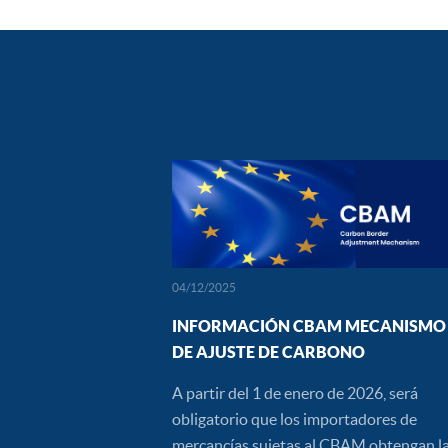
04/12/2025
INFORMACIÓN CBAM MECANISMO
DE AJUSTE DE CARBONO
A partir del 1 de enero de 2026, será
obligatorio que los importadores de
mercancías sujetas al CBAM obtengan l