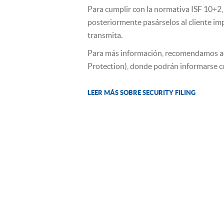
Para cumplir con la normativa ISF 10+2, 
posteriormente pasárselos al cliente imp
transmita.
Para más información, recomendamos ac
Protection), donde podrán informarse c
LEER MÁS SOBRE SECURITY FILING