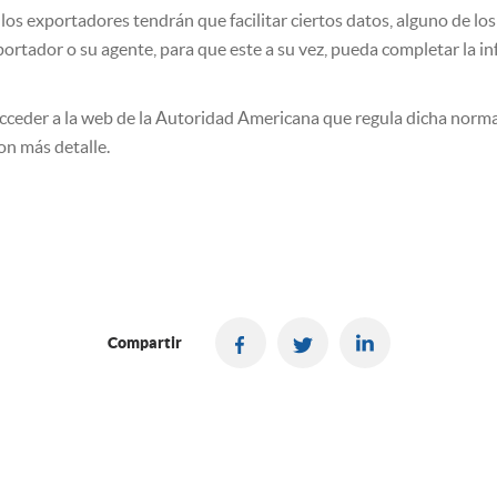
los exportadores tendrán que facilitar ciertos datos, alguno de los 
ortador o su agente, para que este a su vez, pueda completar la in
ceder a la web de la Autoridad Americana que regula dicha norm
on más detalle.
Compartir