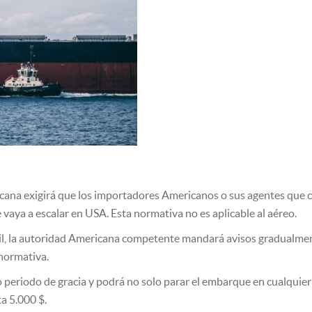
cana exigirá que los importadores Americanos o sus agentes que 
 vaya a escalar en USA. Esta normativa no es aplicable al aéreo.
il, la autoridad Americana competente mandará avisos gradualmen
normativa.
ho periodo de gracia y podrá no solo parar el embarque en cualquier
a 5.000 $.