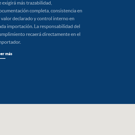
e exigirá más trazabilidad,
ocumentación completa, consistencia en
l valor declarado y control interno en
ada importación. La responsabilidad del
umplimiento recaerá directamente en el
mportador.
eer más