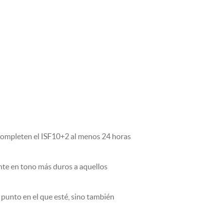
completen el ISF10+2 al menos 24 horas
te en tono más duros a aquellos
 punto en el que esté, sino también