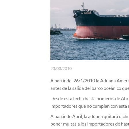
SEGUROS
23/03/2010
A partir del 26/1/2010 la Aduana Ameri
antes de la salida del barco oceánico que
Desde esta fecha hasta primeros de Abr
importadores que no cumplan con esta 
A partir de Abril, la aduana quitará dic
poner multas a los importadores de hast