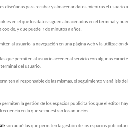
es diseñadas para recabar y almacenar datos mientras el usuario 
ookies en el que los datos siguen almacenados en el terminal y pu
a cookie, y que puede ir de minutos a años.
iten al usuario la navegación en una página web y la utilización de
as que permiten al usuario acceder al servicio con algunas caracte
 terminal del usuario.
ermiten al responsable de las mismas, el seguimiento y análisis de
 permiten la gestión de los espacios publicitarios que el editor ha
 frecuencia en la que se muestran los anuncios.
al:
son aquéllas que permiten la gestión de los espacios publicitari