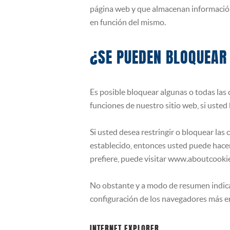
página web y que almacenan información 
en función del mismo.
¿SE PUEDEN BLOQUEAR
Es posible bloquear algunas o todas las 
funciones de nuestro sitio web, si usted
Si usted desea restringir o bloquear las 
establecido, entonces usted puede hacerl
prefiere, puede visitar www.aboutcookie
No obstante y a modo de resumen indica
configuración de los navegadores más 
INTERNET EXPLORER