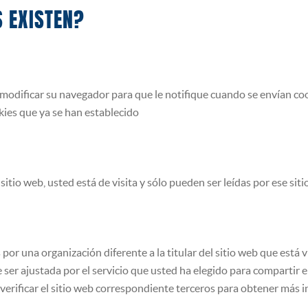
S EXISTEN?
e modificar su navegador para que le notifique cuando se envían co
kies que ya se han establecido
sitio web, usted está de visita y sólo pueden ser leídas por ese sitio
 por una organización diferente a la titular del sitio web que está
 ser ajustada por el servicio que usted ha elegido para compartir 
 verificar el sitio web correspondiente terceros para obtener más 