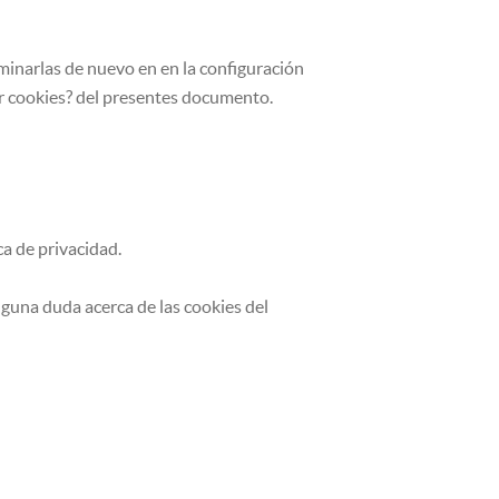
minarlas de nuevo en en la configuración
r cookies? del presentes documento.
a de privacidad.
guna duda acerca de las cookies del