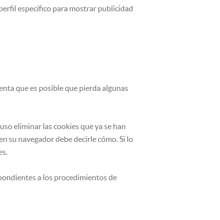
rfil específico para mostrar publicidad
uenta que es posible que pierda algunas
luso eliminar las cookies que ya se han
en su navegador debe decirle cómo. Si lo
es.
pondientes a los procedimientos de