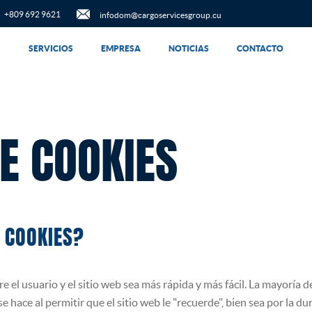
+809 692 9621
infodom@cargoservicesgroup.cu
SERVICIOS
EMPRESA
NOTICIAS
CONTACTO
DE COOKIES
 COOKIES?
e el usuario y el sitio web sea más rápida y más fácil. La mayoría de
e hace al permitir que el sitio web le "recuerde", bien sea por la du