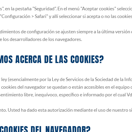
, en la pestaña "Seguridad". En el menú "Aceptar cookies" seleccion
onfiguración > Safari" y allí seleccionar si acepta o no las cookies
mientos de configuración se ajusten siempre a la última versión 
e los desarrolladores de los navegadores.
MOS ACERCA DE LAS COOKIES?
 ley (esencialmente por la Ley de Servicios de la Sociedad de la In
s cookies del navegador se quedan o están accesibles en el equipo 
entimiento libre, inequívoco, específico e informado por el cual Vd
nto. Usted ha dado esta autorización mediante el uso de nuestro s
 COOKIES DEL NAVEGADOR?