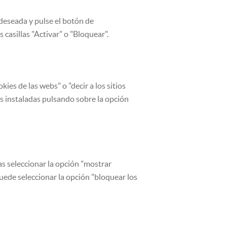
 deseada y pulse el botón de
 casillas "Activar" o "Bloquear".
ies de las webs" o "decir a los sitios
s instaladas pulsando sobre la opción
as seleccionar la opción "mostrar
puede seleccionar la opción "bloquear los