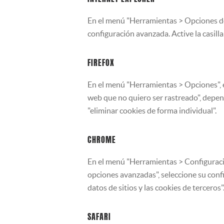
En el menú "Herramientas > Opciones de I
configuración avanzada. Active la casilla
FIREFOX
En el menú "Herramientas > Opciones", en 
web que no quiero ser rastreado", depen
"eliminar cookies de forma individual".
CHROME
En el menú "Herramientas > Configuración
opciones avanzadas", seleccione su confi
datos de sitios y las cookies de terceros"
SAFARI