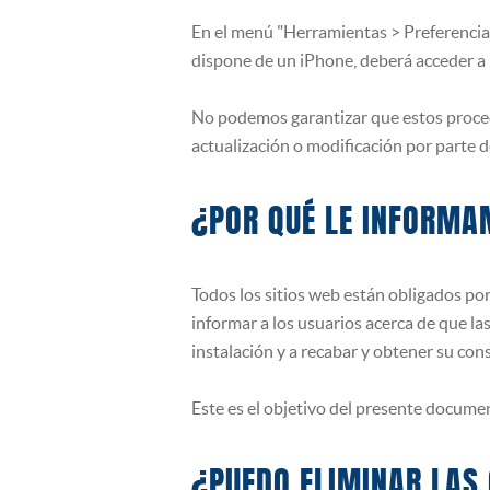
En el menú "Herramientas > Preferencias"
dispone de un iPhone, deberá acceder a "C
No podemos garantizar que estos procedi
actualización o modificación por parte d
¿POR QUÉ LE INFORMA
Todos los sitios web están obligados por
informar a los usuarios acerca de que la
instalación y a recabar y obtener su cons
Este es el objetivo del presente docume
¿PUEDO ELIMINAR LAS