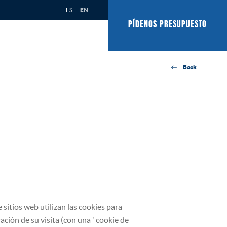
ES
EN
PÍDENOS PRESUPUESTO
Back
 sitios web utilizan las cookies para
ración de su visita (con una ' cookie de