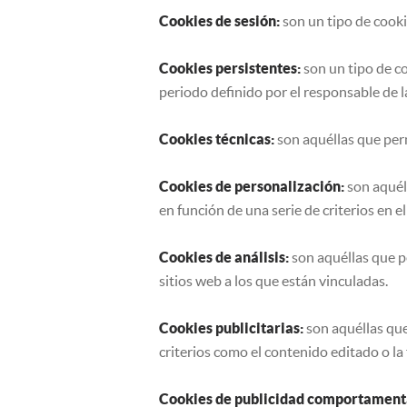
Cookies de sesión:
son un tipo de cooki
Cookies persistentes:
son un tipo de c
periodo definido por el responsable de l
Cookies técnicas:
son aquéllas que perm
Cookies de personalización:
son aquéll
en función de una serie de criterios en el
Cookies de análisis:
son aquéllas que p
sitios web a los que están vinculadas.
Cookies publicitarias:
son aquéllas que
criterios como el contenido editado o la
Cookies de publicidad comportament