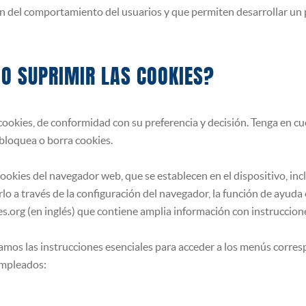
del comportamiento del usuarios y que permiten desarrollar un pe
 O SUPRIMIR LAS COOKIES?
cookies, de conformidad con su preferencia y decisión. Tenga en c
 bloquea o borra cookies.
cookies del navegador web, que se establecen en el dispositivo, inc
o a través de la configuración del navegador, la función de ayuda 
s.org (en inglés) que contiene amplia información con instruccion
mos las instrucciones esenciales para acceder a los menús corres
empleados: