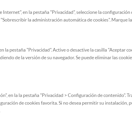
nternet", en la pestaña "Privacidad", seleccione la configuración
 "Sobrescribir la administración automática de cookies". Marque las
la pestaña "Privacidad". Active o desactive la casilla "Aceptar cook
diendo de la versión de su navegador. Se puede eliminar las cookie
", en la la pestaña "Privacidad > Configuración de contenido". Tr
guración de cookies favorita. Si no desea permitir su instalación, 
.