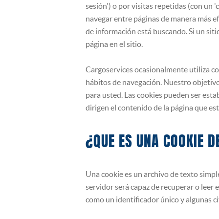
SEGUROS
sesión') o por visitas repetidas (con un 
navegar entre páginas de manera más efic
de información está buscando. Si un siti
página en el sitio.
Cargoservices ocasionalmente utiliza co
hábitos de navegación. Nuestro objetivo
para usted. Las cookies pueden ser esta
dirigen el contenido de la página que est
¿QUE ES UNA COOKIE 
Una cookie es un archivo de texto simpl
servidor será capaz de recuperar o leer 
como un identificador único y algunas ci