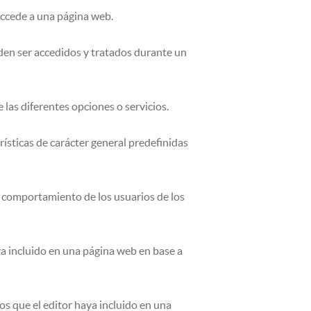
accede a una página web.
eden ser accedidos y tratados durante un
 las diferentes opciones o servicios.
rísticas de carácter general predefinidas
l comportamiento de los usuarios de los
ya incluido en una página web en base a
os que el editor haya incluido en una