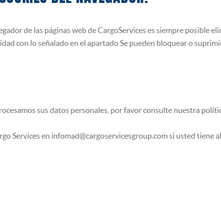
vegador de las páginas web de CargoServices es siempre posible eli
idad con lo señalado en el apartado Se pueden bloquear o suprimi
cesamos sus datos personales, por favor consulte nuestra polític
go Services en infomad@cargoservicesgroup.com si usted tiene al