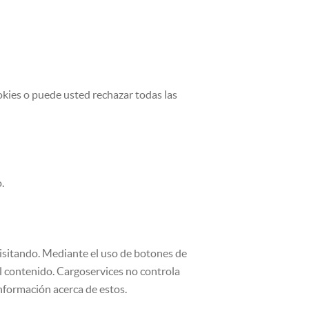
okies o puede usted rechazar todas las
.
 visitando. Mediante el uso de botones de
el contenido. Cargoservices no controla
información acerca de estos.