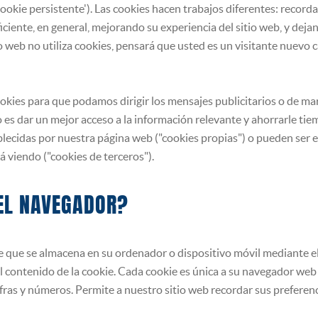
'cookie persistente'). Las cookies hacen trabajos diferentes: record
iente, en general, mejorando su experiencia del sitio web, y deja
o web no utiliza cookies, pensará que usted es un visitante nuevo
okies para que podamos dirigir los mensajes publicitarios o de mar
 es dar un mejor acceso a la información relevante y ahorrarle tie
blecidas por nuestra página web ("cookies propias") o pueden ser e
á viendo ("cookies de terceros").
DEL NAVEGADOR?
e que se almacena en su ordenador o dispositivo móvil mediante el 
el contenido de la cookie. Cada cookie es única a su navegador web
fras y números. Permite a nuestro sitio web recordar sus preferenci