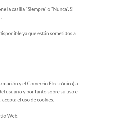
e la casilla "Siempre" o "Nunca". Si
.
disponible ya que están sometidos a
formación y el Comercio Electrónico) a
del usuario y por tanto sobre su uso e
. acepta el uso de cookies.
itio Web.