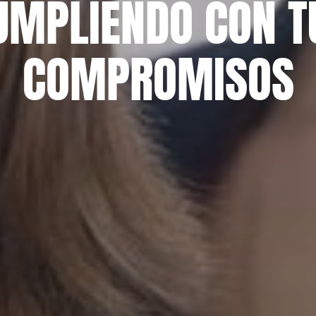
UMPLIENDO CON T
COMPROMISOS