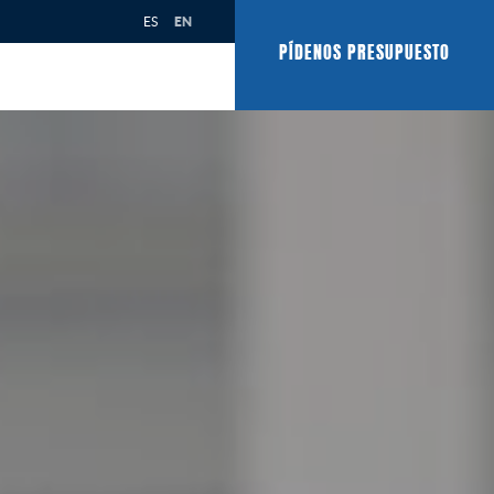
ES
EN
PÍDENOS PRESUPUESTO