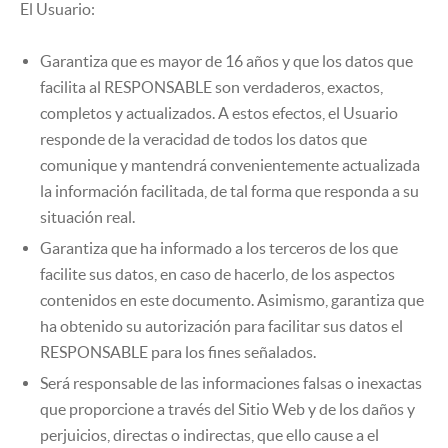
El Usuario:
Garantiza que es mayor de 16 años y que los datos que
facilita al RESPONSABLE son verdaderos, exactos,
completos y actualizados. A estos efectos, el Usuario
responde de la veracidad de todos los datos que
comunique y mantendrá convenientemente actualizada
la información facilitada, de tal forma que responda a su
situación real.
Garantiza que ha informado a los terceros de los que
facilite sus datos, en caso de hacerlo, de los aspectos
contenidos en este documento. Asimismo, garantiza que
ha obtenido su autorización para facilitar sus datos el
RESPONSABLE para los fines señalados.
Será responsable de las informaciones falsas o inexactas
que proporcione a través del Sitio Web y de los daños y
perjuicios, directas o indirectas, que ello cause a el