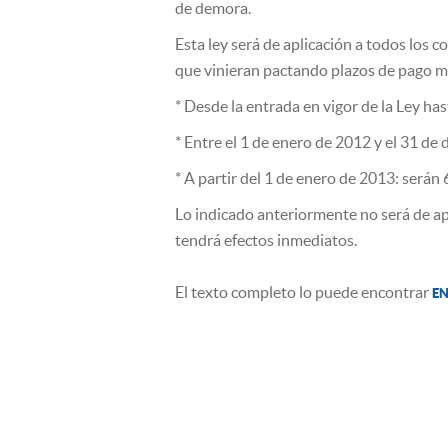
de demora.
Esta ley será de aplicación a todos los 
que vinieran pactando plazos de pago ma
* Desde la entrada en vigor de la Ley has
* Entre el 1 de enero de 2012 y el 31 de
* A partir del 1 de enero de 2013: serán 
Lo indicado anteriormente no será de apl
tendrá efectos inmediatos.
El texto completo lo puede encontrar
EN