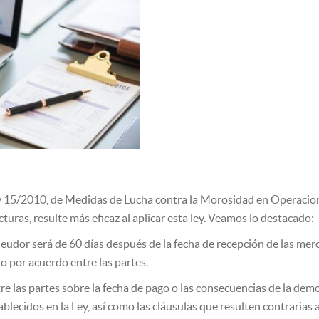
 Ley 15/2010, de Medidas de Lucha contra la Morosidad en Operacio
turas, resulte más eficaz al aplicar esta ley. Veamos lo destacado:
eudor será de 60 días después de la fecha de recepción de las merca
o por acuerdo entre las partes.
re las partes sobre la fecha de pago o las consecuencias de la demo
blecidos en la Ley, así como las cláusulas que resulten contrarias a 