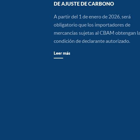
DE AJUSTE DE CARBONO
A partir del 1 de enero de 2026, será
obligatorio que los importadores de
mercancías sujetas al CBAM obtengan l
condición de declarante autorizado.
Leer más