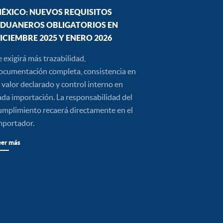
ÉXICO: NUEVOS REQUISITOS
DUANEROS OBLIGATORIOS EN
ICIEMBRE 2025 Y ENERO 2026
e exigirá más trazabilidad,
ocumentación completa, consistencia en
l valor declarado y control interno en
ada importación. La responsabilidad del
umplimiento recaerá directamente en el
mportador.
eer más