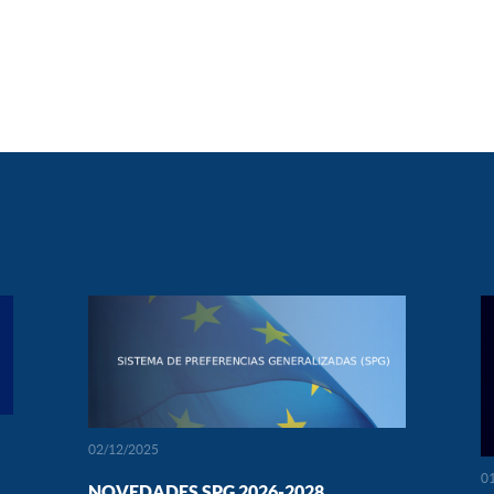
02/12/2025
0
NOVEDADES SPG 2026-2028