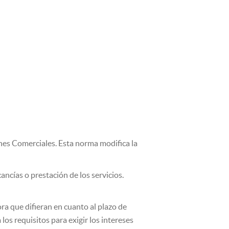
nes Comerciales. Esta norma modifica la
ncías o prestación de los servicios.
ra que difieran en cuanto al plazo de
los requisitos para exigir los intereses