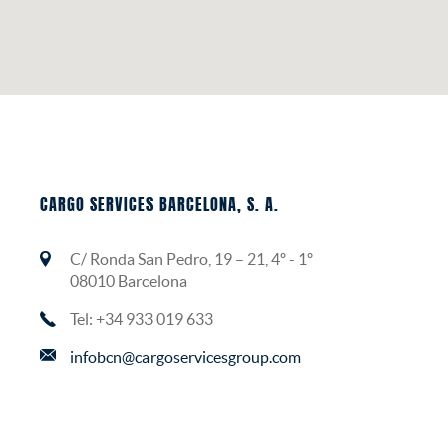
CARGO SERVICES BARCELONA, S. A.
C/ Ronda San Pedro, 19 – 21, 4º - 1º
08010 Barcelona
Tel: +34 933 019 633
infobcn@cargoservicesgroup.com