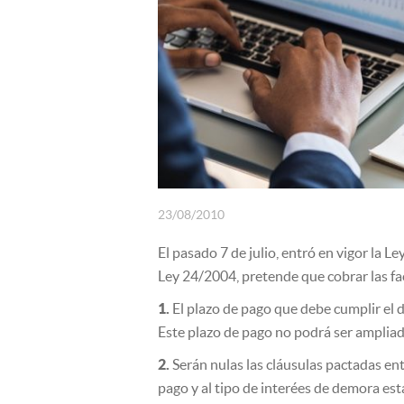
SEGUROS
23/08/2010
El pasado 7 de julio, entró en vigor la
Ley 24/2004, pretende que cobrar las fac
1.
El plazo de pago que debe cumplir el d
Este plazo de pago no podrá ser ampliad
2.
Serán nulas las cláusulas pactadas ent
pago y al tipo de interées de demora esta