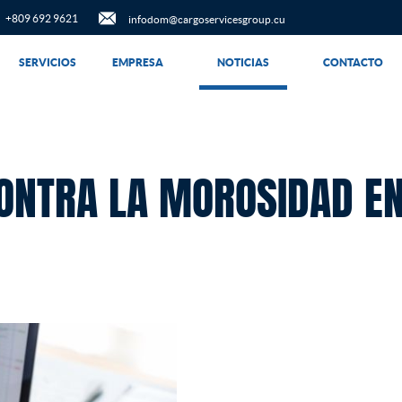
+809 692 9621
infodom@cargoservicesgroup.cu
SERVICIOS
EMPRESA
NOTICIAS
CONTACTO
CONTRA LA MOROSIDAD E