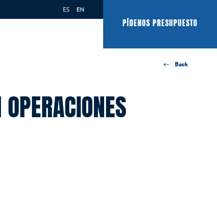
ES
EN
PÍDENOS PRESUPUESTO
Back
N OPERACIONES