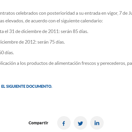
contratos celebrados con posterioridad a su entrada en vigor, 7 de 
s elevados, de acuerdo con el siguiente calendario:
ta el 31 de diciembre de 2011: serán 85 días.
 diciembre de 2012: serán 75 días.
60 días.
icación a los productos de alimentación frescos y perecederos, par
 EL SIGUIENTE DOCUMENTO.
Compartir