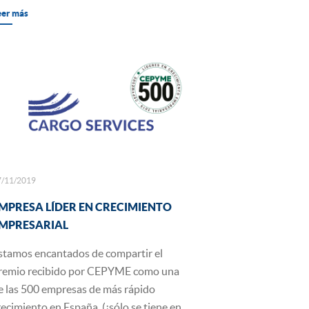
eer más
7/11/2019
MPRESA LÍDER EN CRECIMIENTO
MPRESARIAL
stamos encantados de compartir el
remio recibido por CEPYME como una
e las 500 empresas de más rápido
recimiento en España. (¡sólo se tiene en