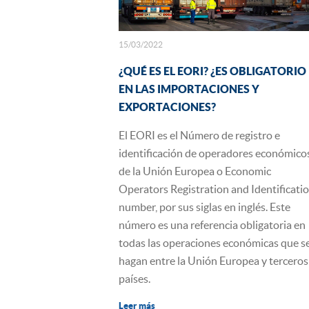
15/03/2022
¿QUÉ ES EL EORI? ¿ES OBLIGATORIO
EN LAS IMPORTACIONES Y
EXPORTACIONES?
​El EORI es el Número de registro e
identificación de operadores económico
de la Unión Europea o Economic
Operators Registration and Identificati
number, por sus siglas en inglés. Este
número es una referencia obligatoria en
todas las operaciones económicas que s
hagan entre la Unión Europea y terceros
países.
Leer más