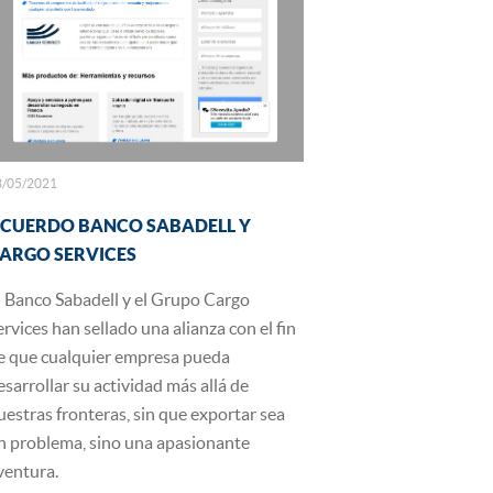
3/05/2021
CUERDO BANCO SABADELL Y
ARGO SERVICES
l Banco Sabadell y el Grupo Cargo
ervices han sellado una alianza con el fin
e que cualquier empresa pueda
esarrollar su actividad más allá de
uestras fronteras, sin que exportar sea
n problema, sino una apasionante
ventura.