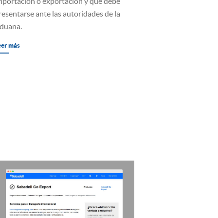
mportación o exportación y que debe
resentarse ante las autoridades de la
duana.
eer más