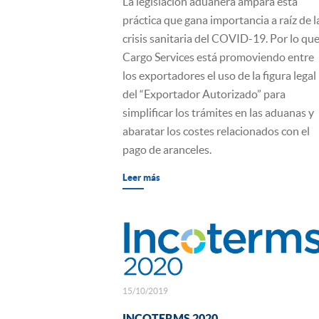
La legislación aduanera ampara esta
práctica que gana importancia a raíz de l
crisis sanitaria del COVID-19. Por lo qu
Cargo Services está promoviendo entre
los exportadores el uso de la figura legal
del “Exportador Autorizado” para
simplificar los trámites en las aduanas y
abaratar los costes relacionados con el
pago de aranceles.
Leer más
15/10/2019
INCOTERMS 2020