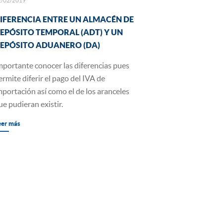
2/02/2019
IFERENCIA ENTRE UN ALMACÉN DE
EPÓSITO TEMPORAL (ADT) Y UN
EPÓSITO ADUANERO (DA)
mportante conocer las diferencias pues
ermite diferir el pago del IVA de
mportación así como el de los aranceles
ue pudieran existir.
eer más