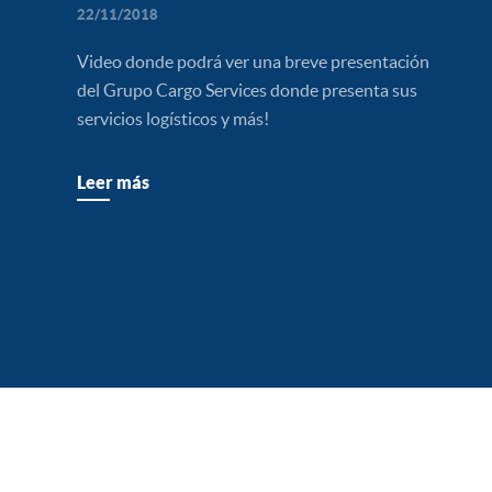
SEGUROS
22/11/2018
Video donde podrá ver una breve presentación
del Grupo Cargo Services donde presenta sus
servicios logísticos y más!
Leer más