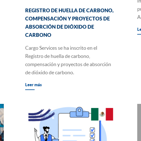
i
p
REGISTRO DE HUELLA DE CARBONO,
A
COMPENSACIÓN Y PROYECTOS DE
ABSORCIÓN DE DIÓXIDO DE
L
CARBONO
Cargo Services se ha inscrito en el
Registro de huella de carbono,
compensación y proyectos de absorción
de dióxido de carbono.
Leer más