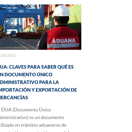
1/03/2022
UA: CLAVES PARA SABER QUÉ ES
N DOCUMENTO ÚNICO
DMINISTRATIVO PARA LA
MPORTACIÓN Y EXPORTACIÓN DE
ERCANCÍAS
l DUA (Documento Único
dministrativo) es un documento
tilizado en trámites aduaneros de