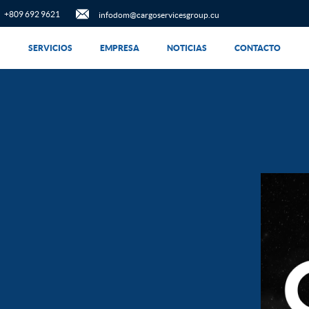
+809 692 9621
infodom@cargoservicesgroup.cu
SERVICIOS
EMPRESA
NOTICIAS
CONTACTO