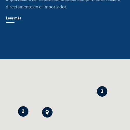
directamente en el importador.
Leer más
3
2