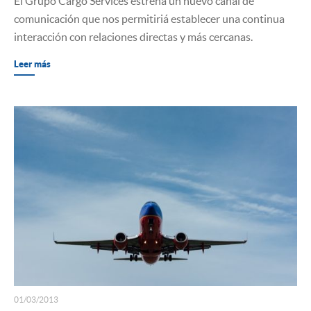
El Grupo Cargo Services estrena un nuevo canal de
comunicación que nos permitiriá establecer una continua
interacción con relaciones directas y más cercanas.
Leer más
01/03/2013