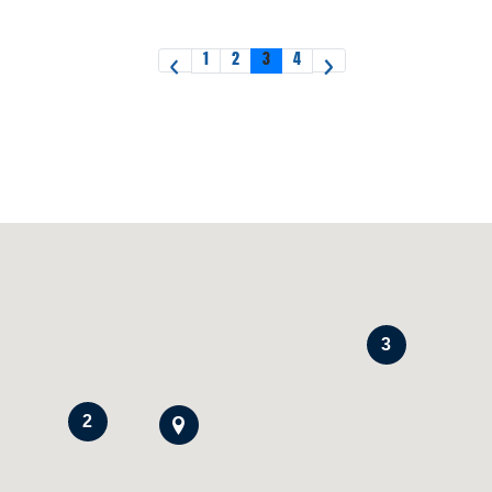
«
»
1
2
3
4
3
2