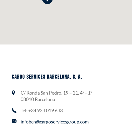
CARGO SERVICES BARCELONA, S. A.
C/ Ronda San Pedro, 19 – 21, 4º - 1º
08010 Barcelona
Tel: +34 933 019 633
infobcn@cargoservicesgroup.com