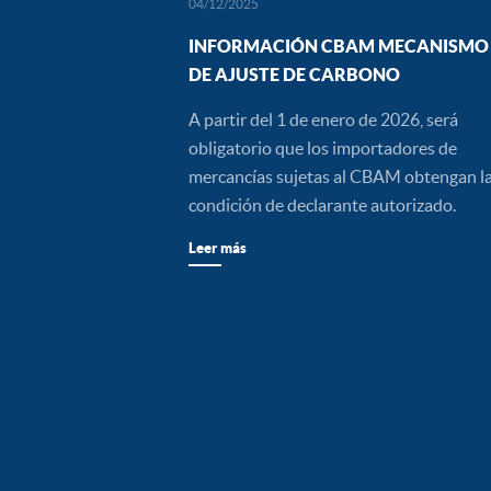
04/12/2025
INFORMACIÓN CBAM MECANISMO
DE AJUSTE DE CARBONO
A partir del 1 de enero de 2026, será
obligatorio que los importadores de
mercancías sujetas al CBAM obtengan l
condición de declarante autorizado.
Leer más