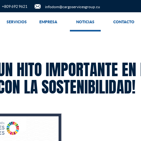
+809 692 9621
infodom@cargoservicesgroup.cu
SERVICIOS
EMPRESA
NOTICIAS
CONTACTO
UN HITO IMPORTANTE EN
ON LA SOSTENIBILIDAD!