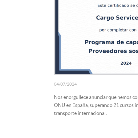
SEGUROS
04/07/2024
Nos enorgullece anunciar que hemos com
ONU en España, superando 21 cursos int
transporte internacional.