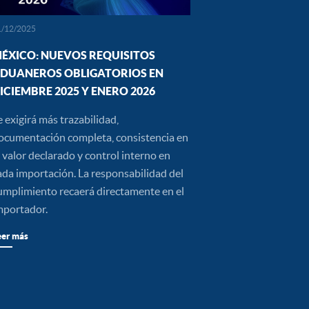
1/12/2025
ÉXICO: NUEVOS REQUISITOS
DUANEROS OBLIGATORIOS EN
ICIEMBRE 2025 Y ENERO 2026
e exigirá más trazabilidad,
ocumentación completa, consistencia en
l valor declarado y control interno en
ada importación. La responsabilidad del
umplimiento recaerá directamente en el
mportador.
eer más