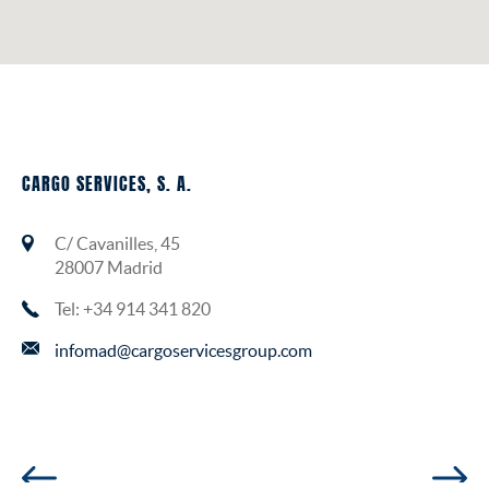
CARGO SERVICES, S. A.
C/ Cavanilles, 45
28007 Madrid
Tel: +34 914 341 820
infomad@cargoservicesgroup.com