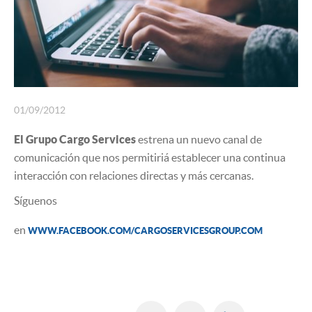
SEGUROS
01/09/2012
El Grupo Cargo Services
estrena un nuevo canal de
comunicación que nos permitiriá establecer una continua
interacción con relaciones directas y más cercanas.
Síguenos
en
WWW.FACEBOOK.COM/CARGOSERVICESGROUP.COM