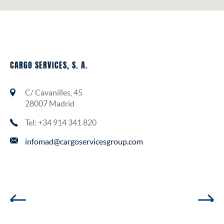
CARGO SERVICES, S. A.
C/ Cavanilles, 45
28007 Madrid
Tel: +34 914 341 820
infomad@cargoservicesgroup.com